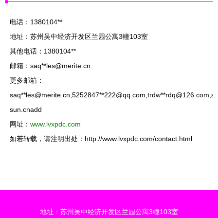
电话：1380104**
地址：苏州吴中经济开发区兰园公寓3幢103室
其他电话：1380104**
邮箱：saq**
les@merite.cn
更多邮箱：
saq**
les@merite.cn
,5252847**
222@qq.com
,trdw**
rdq@126.com
,s
sun.cnadd
网址：
www.lvxpdc.com
如若转载，请注明出处：http://www.lvxpdc.com/contact.html
地址：苏州吴中经济开发区兰园公寓3幢103室