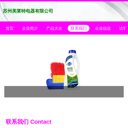
苏州美莱特电器有限公司
首页
企业简介
产品大全
联系我们
企业信息
访客
联系我们 Contact