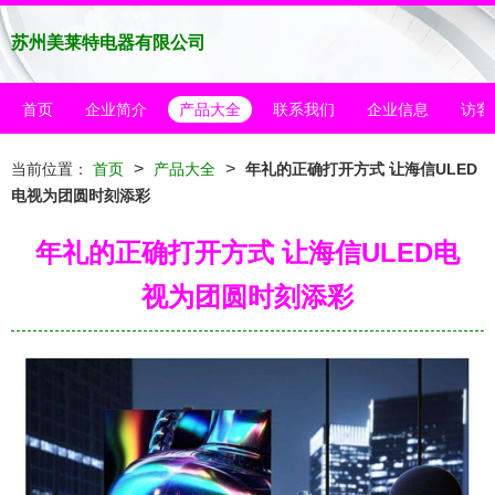
苏州美莱特电器有限公司
首页
企业简介
产品大全
联系我们
企业信息
访客
>
>
当前位置：
首页
产品大全
年礼的正确打开方式 让海信ULED
电视为团圆时刻添彩
年礼的正确打开方式 让海信ULED电
视为团圆时刻添彩