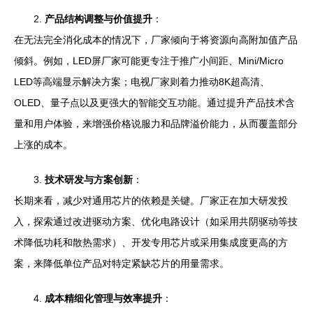
2.
产品结构调整与价值提升
：
在无法完全消化成本的情况下，厂家倾向于将资源向高附加值产品
倾斜。例如，LED屏厂家可能更专注于推广小间距、Mini/Micro
LED等高端显示解决方案；电视厂家则着力推动8K超高清、
OLED、量子点以及更强大的智能交互功能。通过提升产品技术含
量和用户体验，来增强价格说服力和品牌溢价能力，从而覆盖部分
上涨的成本。
3.
技术研发与方案创新
：
长期来看，减少对通用芯片的依赖是关键。厂家正在加大研发投
入，探索通过改进驱动方案、优化电路设计（如采用共阴驱动等技
术降低功耗和散热需求）、开发专用芯片或采用集成度更高的方
案，来降低单位产品对特定紧缺芯片的用量需求。
4.
成本精细化管理与效率提升
：