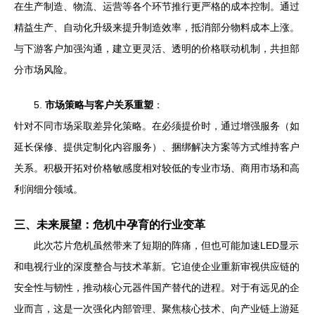
在生产制造、物流、运营等各个环节推行更严格的成本控制。通过
精益生产、自动化升级来提升制造效率，抵消部分物料成本上涨。
与下游客户加强沟通，建立更灵活、透明的价格联动机制，共担部
分市场风险。
5.
市场策略与客户关系重塑
：
针对不同市场采取差异化策略。在必须提价时，通过增强服务（如
延长保修、提供定制化内容服务）、捆绑解决方案等方式维持客户
关系。积极开拓对价格敏感度相对较低的专业市场、商用市场和高
利润细分领域。
三、未来展望：危机中孕育的行业变革
此次芯片危机虽然带来了短期的阵痛，但也可能加速LED显示
和电视行业的深度整合与技术革新。它迫使企业重新审视供应链的
安全性与韧性，推动核心元器件国产替代的进程。对于有远见的企
业而言，这是一次强化内部管理、聚焦核心技术、向产业链上游延