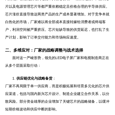
片以及电源管理芯片等都严重依赖稳定且价格合理的半导体供应。
芯片涨价直接导致这两类产品的生产成本显著增加。对于竞争本就
白热化的市场，厂家难以将全部成本直接转嫁给消费者或终端客
户，利润空间被严重挤压。芯片短缺导致的供货延迟，也打乱了生
产计划，影响了订单交付能力和市场响应速度。
二、多维应对：厂家的战略调整与战术选择
面对这一严峻形势，领先的LED电子屏厂家和电视制造商正在
从多个层面采取行动：
1.
供应链优化与战略备货
：
厂家不再局限于单一供应商，而是积极拓展和培育多元化的芯片供
应渠道，包括与国内新兴芯片设计、制造企业建立合作关系，以分
散风险。部分资金雄厚的企业增加了关键芯片的战略储备，以缓冲
短期价格波动和供应中断的影响。