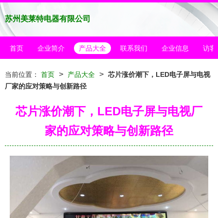
苏州美莱特电器有限公司
首页
企业简介
产品大全
联系我们
企业信息
访客
>
>
当前位置：
首页
产品大全
芯片涨价潮下，LED电子屏与电视
厂家的应对策略与创新路径
芯片涨价潮下，LED电子屏与电视厂
家的应对策略与创新路径