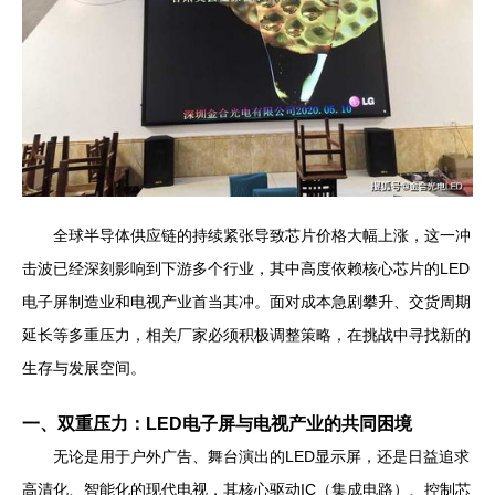
全球半导体供应链的持续紧张导致芯片价格大幅上涨，这一冲
击波已经深刻影响到下游多个行业，其中高度依赖核心芯片的LED
电子屏制造业和电视产业首当其冲。面对成本急剧攀升、交货周期
延长等多重压力，相关厂家必须积极调整策略，在挑战中寻找新的
生存与发展空间。
一、双重压力：LED电子屏与电视产业的共同困境
无论是用于户外广告、舞台演出的LED显示屏，还是日益追求
高清化、智能化的现代电视，其核心驱动IC（集成电路）、控制芯