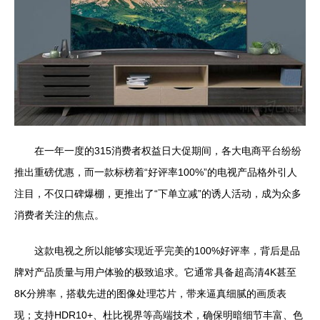
在一年一度的315消费者权益日大促期间，各大电商平台纷纷
推出重磅优惠，而一款标榜着“好评率100%”的电视产品格外引人
注目，不仅口碑爆棚，更推出了“下单立减”的诱人活动，成为众多
消费者关注的焦点。
这款电视之所以能够实现近乎完美的100%好评率，背后是品
牌对产品质量与用户体验的极致追求。它通常具备超高清4K甚至
8K分辨率，搭载先进的图像处理芯片，带来逼真细腻的画质表
现；支持HDR10+、杜比视界等高端技术，确保明暗细节丰富、色