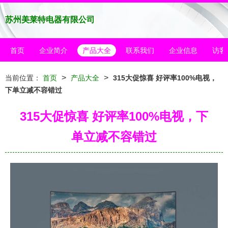
苏州美莱特电器有限公司
首页
企业简介
产品大全
联系我们
企业信息
访客
>
>
当前位置：
首页
产品大全
315大促惊喜 好评率100%电视，
下单立减不容错过
315大促惊喜 好评率100%电视，下
单立减不容错过