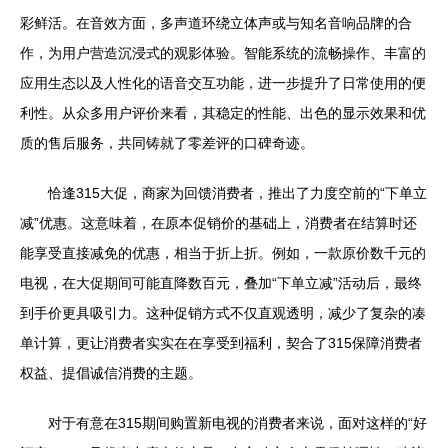
彩鲜活。在音效方面，多声道环绕立体声或与知名音响品牌的合
作，为用户营造沉浸式的观影体验。智能系统的流畅操作、丰富的
应用生态以及人性化的语音交互功能，进一步提升了日常使用的便
利性。从众多用户评价来看，其稳定的性能、出色的显示效果和优
质的售后服务，共同铸就了零差评的口碑奇迹。
恰逢315大促，商家为回馈消费者，推出了力度空前的“下单立
减”优惠。这意味着，在原本促销价的基础上，消费者在结算时还
能享受直接减免的优惠，相当于折上折。例如，一款原价数千元的
电视，在大促期间可能直降数百元，叠加“下单立减”活动后，最终
到手价更具吸引力。这种促销方式不仅直观透明，减少了复杂的凑
单计算，更让消费者实实在在享受到福利，契合了315保障消费者
权益、提倡诚信消费的主题。
对于有意在315期间购置新电视的消费者来说，面对这样的“好