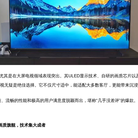
尤其是在大屏电视领域表现突出。其ULED显示技术、自研的画质芯片以
电视无疑是绝佳选择。它不仅尺寸适中，能适配大多数客厅，更能带来沉
画质、流畅的性能和极高的用户满意度脱颖而出，堪称“几乎没差评”的爆
 画质旗舰，技术集大成者