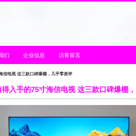
我们
企业信息
访客留言
寸海信电视 这三款口碑爆棚，几乎零差评
最值得入手的75寸海信电视 这三款口碑爆棚