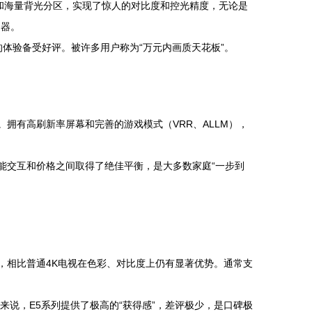
亮度和海量背光分区，实现了惊人的对比度和控光精度，无论是
利器。
的体验备受好评。被许多用户称为“万元内画质天花板”。
。拥有高刷新率屏幕和完善的游戏模式（VRR、ALLM），
智能交互和价格之间取得了绝佳平衡，是大多数家庭“一步到
，相比普通4K电视在色彩、对比度上仍有显著优势。通常支
来说，E5系列提供了极高的“获得感”，差评极少，是口碑极