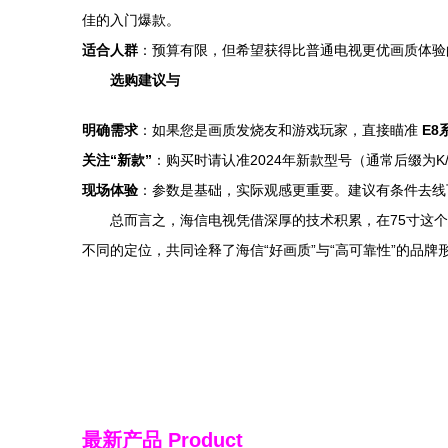
佳的入门爆款。
适合人群
：预算有限，但希望获得比普通电视更优画质体验
选购建议与
明确需求
：如果您是画质发烧友和游戏玩家，直接瞄准
E8
关注“新款”
：购买时请认准2024年新款型号（通常后缀为
现场体验
：参数是基础，实际观感更重要。建议有条件去线
总而言之，海信电视凭借深厚的技术积累，在75寸这个
不同的定位，共同诠释了海信“好画质”与“高可靠性”的品
最新产品
Product