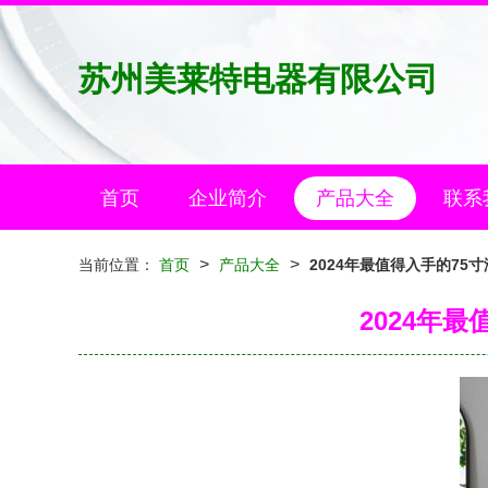
苏州美莱特电器有限公司
首页
企业简介
产品大全
联系
>
>
当前位置：
首页
产品大全
2024年最值得入手的75
2024年