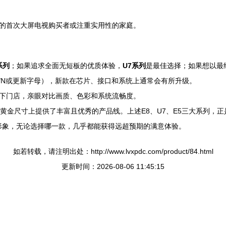
的首次大屏电视购买者或注重实用性的家庭。
系列
；如果追求全面无短板的优质体验，
U7系列
是最佳选择；如果想以最
K/N或更新字母），新款在芯片、接口和系统上通常会有所升级。
下门店，亲眼对比画质、色彩和系统流畅度。
黄金尺寸上提供了丰富且优秀的产品线。上述E8、U7、E5三大系列，正
牌形象，无论选择哪一款，几乎都能获得远超预期的满意体验。
如若转载，请注明出处：http://www.lvxpdc.com/product/84.html
更新时间：2026-08-06 11:45:15