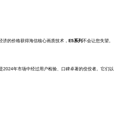
经济的价格获得海信核心画质技术，
E5系列
不会让您失望。
是2024年市场中经过用户检验、口碑卓著的佼佼者。它们以