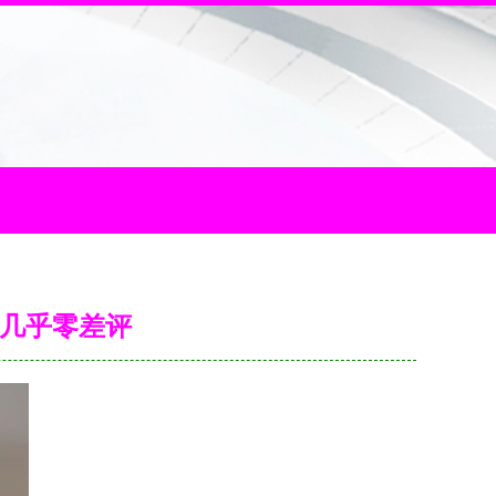
，几乎零差评