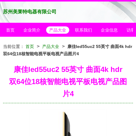
苏州美莱特电器有限公司
首页
企业简介
产品大全
联系我们
企业信息
访客
>
>
当前位置：
首页
产品大全
康佳led55uc2 55英寸 曲面4k hdr
双64位18核智能电视平板电视产品图片4
康佳led55uc2 55英寸 曲面4k hdr
双64位18核智能电视平板电视产品图
片4